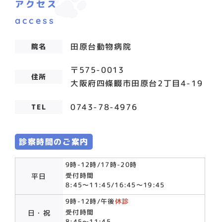
アクセス
access
田原台動物病院
院名
〒575-0013
住所
大阪府四條畷市田原台2丁目4-19
0743-78-4976
TEL
診察時間のご案内
9時-12時/17時-20時
受付時間
平日
​​​​​​​8:45〜11:45/16:45〜19:45
9時-12時/午後
休診
受付時間
日・祝
8:45〜11:45