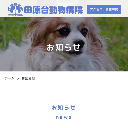
アクセス・診療時間
アクセス・診療時間
お知らせ
ホーム
お知らせ
>
お知らせ
news