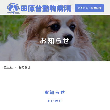
アクセス・診療時間
アクセス・診療時間
お知らせ
ホーム
お知らせ
>
お知らせ
news