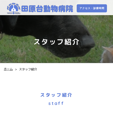
アクセス・診療時間
アクセス・診療時間
スタッフ紹介
ホーム
スタッフ紹介
>
スタッフ紹介
staff