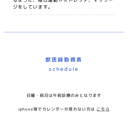
ジをしています。
獣医師勤務表
schedule
日曜・祝日は午前診療のみとなります
iphone等でカレンダーが見れない方は
こちら