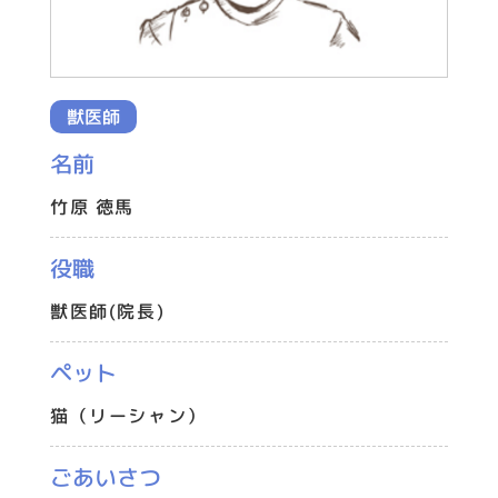
獣医師
名前
竹原 徳馬
役職
獣医師(院長)
ペット
猫（リーシャン）
ごあいさつ