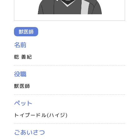
獣医師
名前
乾 善紀
役職
獣医師
ペット
トイプードル(ハイジ)
ごあいさつ