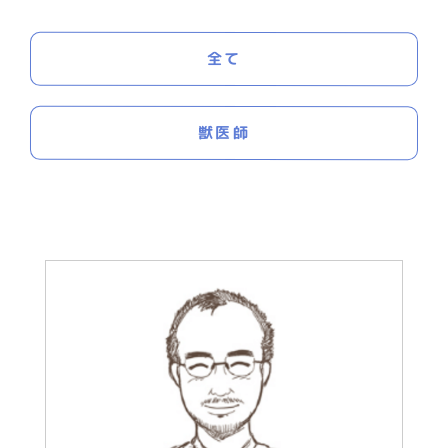
全て
獣医師